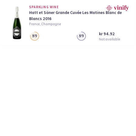
SPARKLING WINE
Hatt et Söner Grande Cuvée Les Matines Blanc de
Blancs 2016
France, Champagne
kr 94.92
89
89
Not available