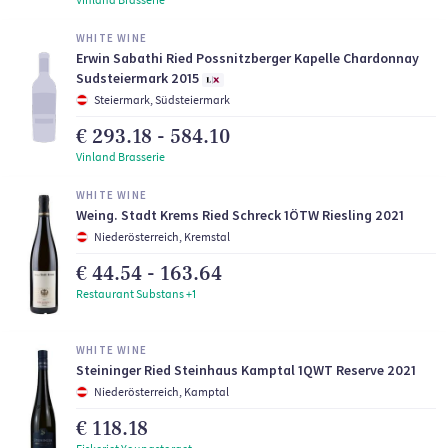
WHITE WINE
Erwin Sabathi Ried Possnitzberger Kapelle Chardonnay
Sudsteiermark 2015
Steiermark, Südsteiermark
€ 293.18 - 584.10
Vinland Brasserie
WHITE WINE
Weing. Stadt Krems Ried Schreck 1ÖTW Riesling 2021
Niederösterreich, Kremstal
€ 44.54 - 163.64
Restaurant Substans +1
WHITE WINE
Steininger Ried Steinhaus Kamptal 1QWT Reserve 2021
Niederösterreich, Kamptal
€ 118.18