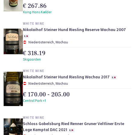
€ 267.86
Kong Hans Kælder
WHITE WINE
Nikolaihof Steiner Hund Riesling Reserve Wachau 2007
Niederösterreich, Wachau
€ 318.19
Skigaarden
WHITE WINE
Nikolaihof Steiner Hund Riesling Wachau 2017
Niederösterreich, Wachau
€ 170.00 - 205.00
Central Park +1
WHITE WINE
Schloss Gobelsburg Ried Renner Gruner Veltliner Erste
Lage Kamptal DAC 2021