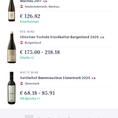
Wachau 2017
Niederösterreich, Wachau
€ 126.82
Amerikalinjen
RED WINE
Christian Tschida Stockkultur Burgenland 2020
Burgenland
€ 175.00 - 218.18
DiSotto +2
WHITE WINE
Sattlerhof Beerenauslese Steiermark 2020
Steiermark
€ 68.18 - 85.91
VIN Bjørvika +1