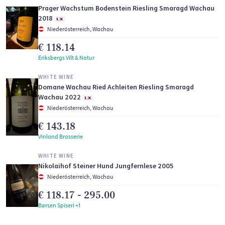
Prager Wachstum Bodenstein Riesling Smaragd Wachau
2018
Niederösterreich, Wachau
€ 118.14
Eriksbergs Vilt & Natur
WHITE WINE
Domane Wachau Ried Achleiten Riesling Smaragd
Wachau 2022
Niederösterreich, Wachau
€ 143.18
Vinland Brasserie
WHITE WINE
Nikolaihof Steiner Hund Jungfernlese 2005
Niederösterreich, Wachau
€ 118.17 - 295.00
Børsen Spiseri +1