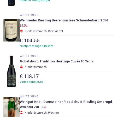
Fiskeriet Youngstorget
WHITE WINE
Weinrieder Riesling Beerenauslese Schneiderberg 2014
37.5cl
Niederösterreich, Weinviertel
€ 104.55
Nusfjord Village & Resort
WHITE WINE
Gobelsburg Tradition Heritage Cuvée 10 Years
Niederösterreich
€ 118.17
Vinmonopolet.no
WHITE WINE
Weingut Knoll Durnsteiner Ried Schutt Riesling Smaragd
Wachau 2011
Niederösterreich, Wachau