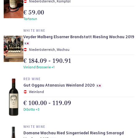
Niederösterreich, Kamptal
€ 59.00
Tartarun
WHITE WINE
Veyder Malberg Elsarner Brandstatt Riesling Wachau 2019
Niederösterreich, Wachau
€ 184.09 - 190.91
Vinland Brasserie +1
RED WINE
Gut Oggau Atanasius Weinland 2020
Weinland
€ 100.00 - 119.09
DiSotto +3
WHITE WINE
Domane Wachau Ried Singerriedel Riesling Smaragd