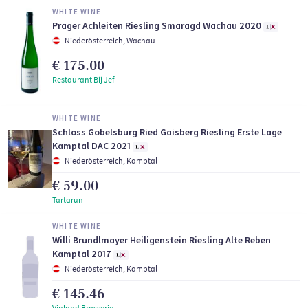
WHITE WINE
Prager Achleiten Riesling Smaragd Wachau 2020
Niederösterreich, Wachau
€ 175.00
Restaurant Bij Jef
WHITE WINE
Schloss Gobelsburg Ried Gaisberg Riesling Erste Lage
Kamptal DAC 2021
Niederösterreich, Kamptal
€ 59.00
Tartarun
WHITE WINE
Willi Brundlmayer Heiligenstein Riesling Alte Reben
Kamptal 2017
Niederösterreich, Kamptal
€ 145.46
Vinland Brasserie