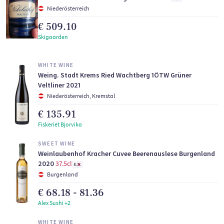
Niederösterreich
€ 509.10
Skigaarden
WHITE WINE
Weing. Stadt Krems Ried Wachtberg 1ÖTW Grüner
Veltliner 2021
Niederösterreich, Kremstal
€ 135.91
Fiskeriet Bjorvika
SWEET WINE
Weinlaubenhof Kracher Cuvee Beerenauslese Burgenland
2020
37.5cl
Burgenland
€ 68.18 - 81.36
Alex Sushi +2
WHITE WINE